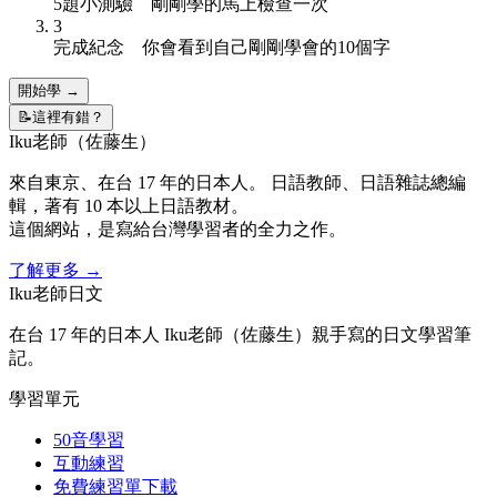
5
題小測驗
剛剛學的馬上檢查一次
3
完成紀念
你會看到自己剛剛學會的
10
個字
開始學 →
📝
這裡有錯？
Iku老師（佐藤生）
來自東京、在台 17 年的日本人。 日語教師、日語雜誌總編
輯，著有 10 本以上日語教材。
這個網站，是寫給台灣學習者的全力之作。
了解更多
→
Iku老師日文
在台 17 年的日本人 Iku老師（佐藤生）親手寫的日文學習筆
記。
學習單元
50音學習
互動練習
免費練習單下載