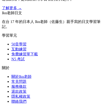
了解更多
→
Iku老師日文
在台 17 年的日本人 Iku老師（佐藤生）親手寫的日文學習筆
記。
學習單元
50音學習
互動練習
免費練習單下載
N5 考試
關於
關於Iku老師
常見問題
服務條款
退款政策
隱私權政策
聯絡我們