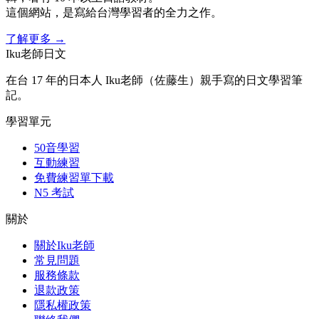
這個網站，是寫給台灣學習者的全力之作。
了解更多
→
Iku老師日文
在台 17 年的日本人 Iku老師（佐藤生）親手寫的日文學習筆
記。
學習單元
50音學習
互動練習
免費練習單下載
N5 考試
關於
關於Iku老師
常見問題
服務條款
退款政策
隱私權政策