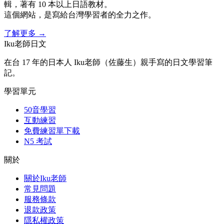
輯，著有 10 本以上日語教材。
這個網站，是寫給台灣學習者的全力之作。
了解更多
→
Iku老師日文
在台 17 年的日本人 Iku老師（佐藤生）親手寫的日文學習筆
記。
學習單元
50音學習
互動練習
免費練習單下載
N5 考試
關於
關於Iku老師
常見問題
服務條款
退款政策
隱私權政策