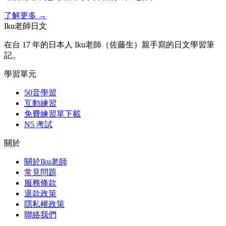
了解更多
→
Iku老師日文
在台 17 年的日本人 Iku老師（佐藤生）親手寫的日文學習筆
記。
學習單元
50音學習
互動練習
免費練習單下載
N5 考試
關於
關於Iku老師
常見問題
服務條款
退款政策
隱私權政策
聯絡我們