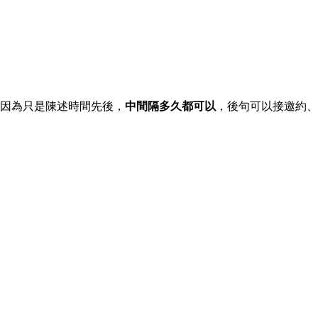
因為只是陳述時間先後，
中間隔多久都可以
，後句可以接邀約、