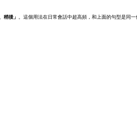
、稍後」
。這個用法在日常會話中超高頻，和上面的句型是同一