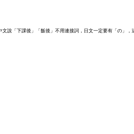
中文說「下課後」「飯後」不用連接詞，日文一定要有「の」，