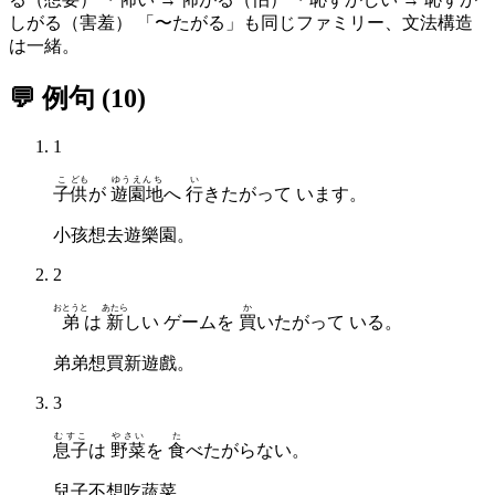
しがる（害羞） 「〜たがる」も同じファミリー、文法構造
は一緒。
💬 例句
(
10
)
1
こ
ども
ゆうえんち
い
子
供
が
遊園地
へ
行
きたがって います。
小孩想去遊樂園。
2
おとうと
あたら
か
弟
は
新
しい ゲームを
買
いたがって いる。
弟弟想買新遊戲。
3
むすこ
やさい
た
息子
は
野菜
を
食
べたがらない。
兒子不想吃蔬菜。