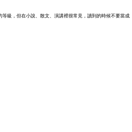
的等級，但在小說、散文、演講裡很常見，讀到的時候不要當成