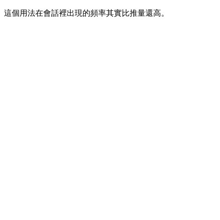
。這個用法在會話裡出現的頻率其實比推量還高。