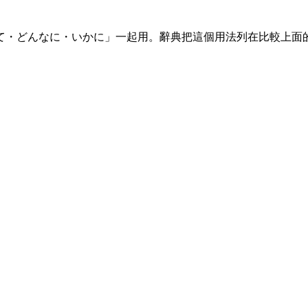
て・どんなに・いかに」一起用。辭典把這個用法列在比較上面