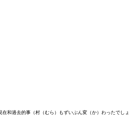
現在和過去的事（村（むら）もずいぶん変（か）わったでしょ