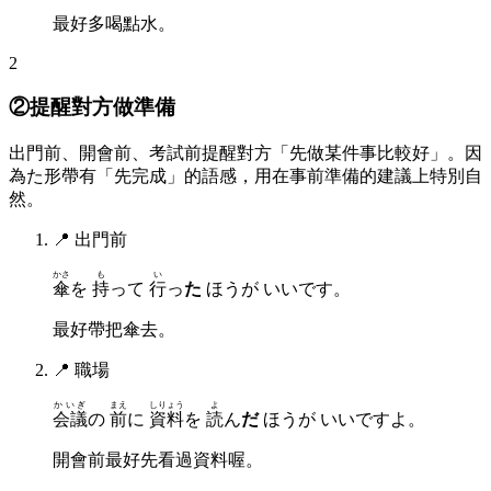
最好多喝點水。
2
②提醒對方做準備
出門前、開會前、考試前提醒對方「先做某件事比較好」。因
為た形帶有「先完成」的語感，用在事前準備的建議上特別自
然。
📍
出門前
かさ
も
い
傘
を
持
って
行
っ
た
ほうが いいです。
最好帶把傘去。
📍
職場
かいぎ
まえ
しりょう
よ
会議
の
前
に
資料
を
読
ん
だ
ほうが いいですよ。
開會前最好先看過資料喔。