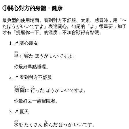
①關心對方的身體・健康
最典型的使用場面。看到對方不舒服、太累、感冒時，用「〜
たほうがいいですよ」表達關心。句尾的「よ」很重要，加了
才有「提醒你一下」的溫度，不加會顯得有點硬。
📍
關心朋友
はや
ね
早
く
寝
た
ほうが いいですよ。
你最好早點睡喔。
📍
看到對方不舒服
びょういん
い
病院
に
行
っ
た
ほうが いいですよ。
你最好去一趟醫院喔。
📍
夏天
みず
の
水
を たくさん
飲
ん
だ
ほうが いいです。