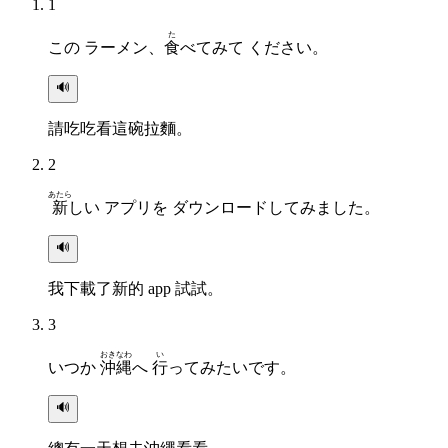
1
た
この ラーメン、
食
べてみて ください。
🔊
請吃吃看這碗拉麵。
2
あたら
新
しい アプリを ダウンロードしてみました。
🔊
我下載了新的 app 試試。
3
おきなわ
い
いつか
沖縄
へ
行
ってみたいです。
🔊