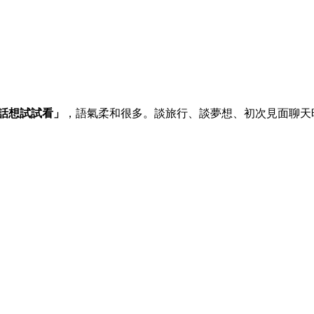
話想試試看」
，語氣柔和很多。談旅行、談夢想、初次見面聊天