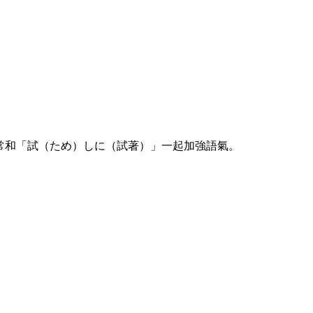
。常和「試（ため）しに（試著）」一起加強語氣。