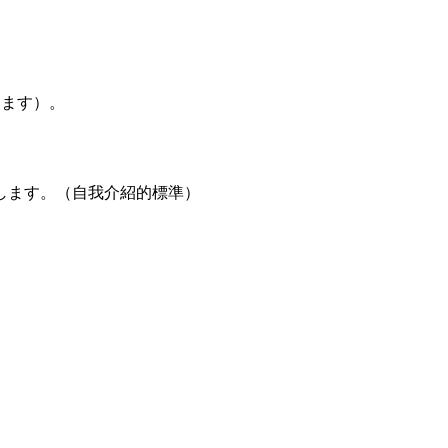
ります）。
します。（自我介紹的標準）