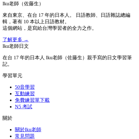
Iku老師（佐藤生）
來自東京、在台 17 年的日本人。 日語教師、日語雜誌總編
輯，著有 10 本以上日語教材。
這個網站，是寫給台灣學習者的全力之作。
了解更多
→
Iku老師日文
在台 17 年的日本人 Iku老師（佐藤生）親手寫的日文學習筆
記。
學習單元
50音學習
互動練習
免費練習單下載
N5 考試
關於
關於Iku老師
常見問題