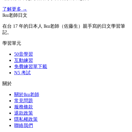
了解更多
→
Iku老師日文
在台 17 年的日本人 Iku老師（佐藤生）親手寫的日文學習筆
記。
學習單元
50音學習
互動練習
免費練習單下載
N5 考試
關於
關於Iku老師
常見問題
服務條款
退款政策
隱私權政策
聯絡我們