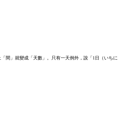
上「間」就變成「天數」。只有一天例外，說「1日（いちに