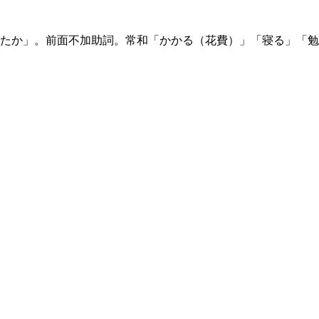
したか」。前面不加助詞。常和「かかる（花費）」「寝る」「