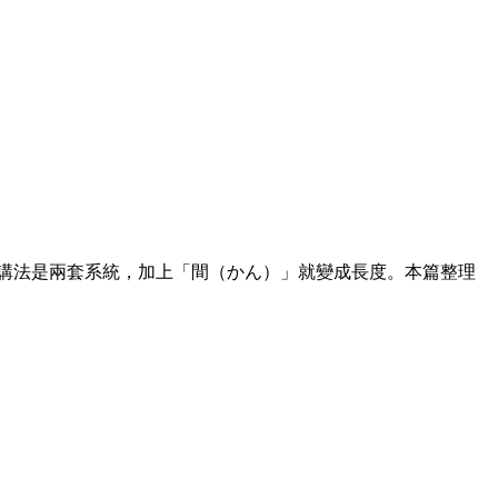
分」的時刻講法是兩套系統，加上「間（かん）」就變成長度。本篇整理