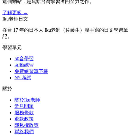
這個網站，是寫給台灣學習者的全力之作。
了解更多
→
Iku老師日文
在台 17 年的日本人 Iku老師（佐藤生）親手寫的日文學習筆
記。
學習單元
50音學習
互動練習
免費練習單下載
N5 考試
關於
關於Iku老師
常見問題
服務條款
退款政策
隱私權政策
聯絡我們