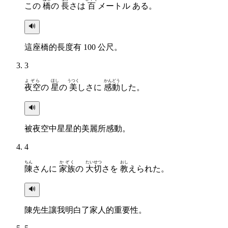
この
橋
の
長
さは
百
メートル ある。
🔊
這座橋的長度有 100 公尺。
3
よぞら
ほし
うつく
かんどう
夜空
の
星
の
美
しさに
感動
した。
🔊
被夜空中星星的美麗所感動。
4
ちん
かぞく
たいせつ
おし
陳
さんに
家族
の
大切
さを
教
えられた。
🔊
陳先生讓我明白了家人的重要性。