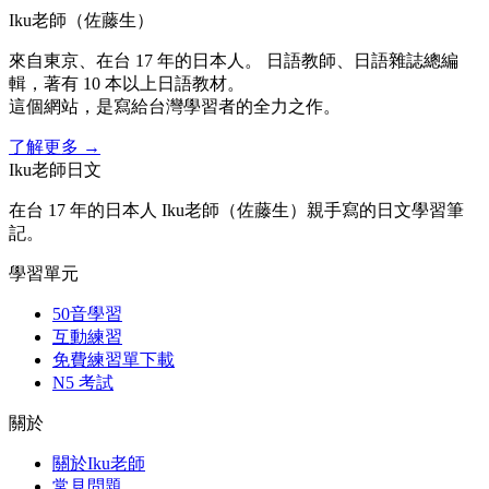
Iku老師（佐藤生）
來自東京、在台 17 年的日本人。 日語教師、日語雜誌總編
輯，著有 10 本以上日語教材。
這個網站，是寫給台灣學習者的全力之作。
了解更多
→
Iku老師日文
在台 17 年的日本人 Iku老師（佐藤生）親手寫的日文學習筆
記。
學習單元
50音學習
互動練習
免費練習單下載
N5 考試
關於
關於Iku老師
常見問題