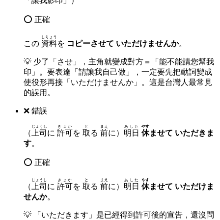
「讓我影印」）
⭕ 正確
しりょう
この
資料
を
コピーさせて いただけませんか
。
💡
少了「させ」，主角就變成對方＝「能不能請您幫我
印」。要表達「請讓我自己做」，一定要先把動詞變成
使役形再接「いただけませんか」。這是台灣人最常見
的誤用。
❌ 錯誤
じょうし
きょか
と
まえ
あした
やす
（
上司
に
許可
を
取
る
前
に）
明日
休
ませて いただきま
す
。
⭕ 正確
じょうし
きょか
と
まえ
あした
やす
（
上司
に
許可
を
取
る
前
に）
明日
休
ませて いただけま
せんか
。
💡
「いただきます」是已經得到許可後的宣告，還沒問